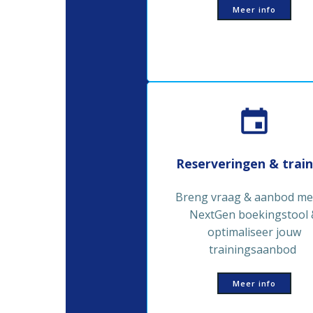
Meer info
Reserveringen & train
Breng vraag & aanbod me
NextGen boekingstool 
optimaliseer jouw
trainingsaanbod
Meer info