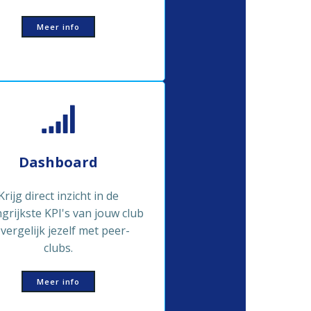
Meer info
Dashboard
Krijg direct inzicht in de
grijkste KPI's van jouw club
 vergelijk jezelf met peer-
clubs.
Meer info