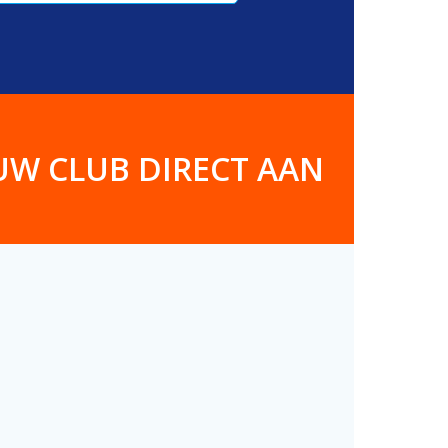
UW CLUB DIRECT AAN